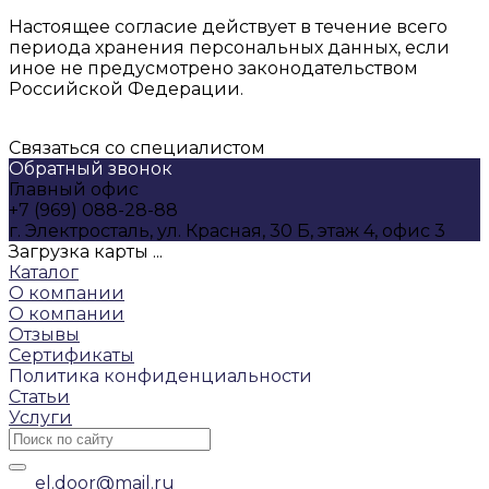
Настоящее согласие действует в течение всего
периода хранения персональных данных, если
иное не предусмотрено законодательством
Российской Федерации.
Связаться со специалистом
Обратный звонок
Главный офис
+7 (969) 088-28-88
г. Электросталь, ул. Красная, 30 Б, этаж 4, офис 3
Загрузка карты ...
Каталог
О компании
О компании
Отзывы
Сертификаты
Политика конфиденциальности
Статьи
Услуги
el.door@mail.ru