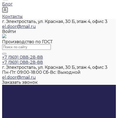
Блог
Контакты
г. Электросталь, ул. Красная, 30 Б, этаж 4, офис 3
el.door@mail.ru
Войти
Производство по ГОСТ
+7 (969) 088-28-88
+7 (969) 088-28-88
г. Электросталь, ул. Красная, 30 Б, этаж 4, офис 3
Пн-Пт: 09:00-18:00 Cб-Вс: Выходной
el.door@mail.ru
Заказать звонок
...
Каталог продукции
Противопожарные решения
Двери противопожарные металлические ГОСТ Р
57327-2016
Двери деревянные межкомнатные
противопожарные