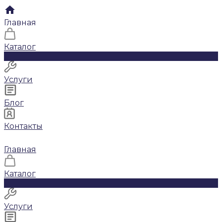
Главная
Каталог
0
Услуги
Блог
Контакты
Главная
Каталог
0
Услуги