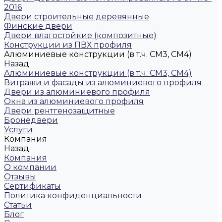
2016
Двери строительные деревянные
Финские двери
Двери влагостойкие (композитные)
Конструкции из ПВХ профиля
Алюминиевые конструкции (в т.ч. СМ3, СМ4)
Назад
Алюминиевые конструкции (в т.ч. СМ3, СМ4)
Витражи и фасады из алюминиевого профиля
Двери из алюминиевого профиля
Окна из алюминиевого профиля
Двери рентгенозащитные
Бронедвери
Услуги
Компания
Назад
Компания
О компании
Отзывы
Сертификаты
Политика конфиденциальности
Статьи
Блог