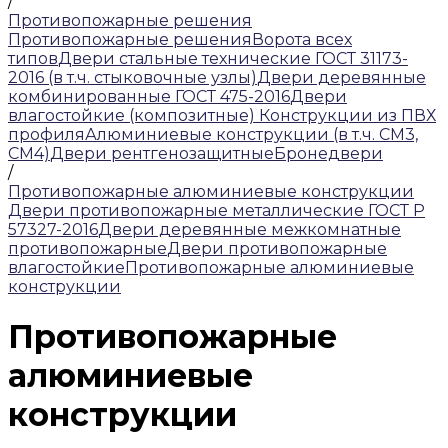
/
Противопожарные решения
Противопожарные решения
Ворота всех
типов
Двери стальные технические ГОСТ 31173-
2016 (в т.ч. стыковочные узлы)
Двери деревянные
комбинированные ГОСТ 475-2016
Двери
влагостойкие (композитные)
Конструкции из ПВХ
профиля
Алюминиевые конструкции (в т.ч. СМ3,
СМ4)
Двери рентгенозащитные
Бронедвери
/
Противопожарные алюминиевые конструкции
Двери противопожарные металлические ГОСТ Р
57327-2016
Двери деревянные межкомнатные
противопожарные
Двери противопожарные
влагостойкие
Противопожарные алюминиевые
конструкции
Противопожарные
алюминиевые
конструкции