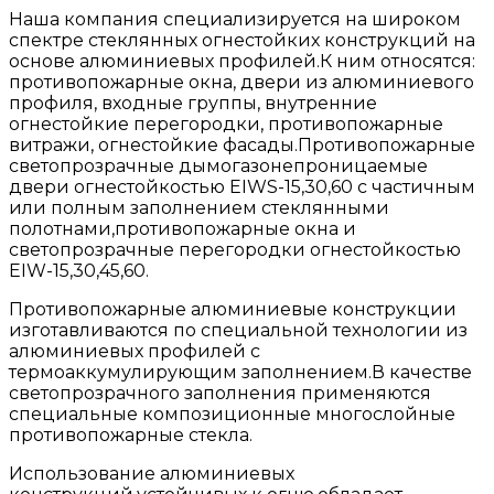
Наша компания специализируется на широком
спектре стеклянных огнестойких конструкций на
основе алюминиевых профилей.К ним относятся:
противопожарные окна, двери из алюминиевого
профиля, входные группы, внутренние
огнестойкие перегородки, противопожарные
витражи, огнестойкие фасады.Противопожарные
светопрозрачные дымогазонепроницаемые
двери огнестойкостью EIWS-15,30,60 с частичным
или полным заполнением стеклянными
полотнами,противопожарные окна и
светопрозрачные перегородки огнестойкостью
EIW-15,30,45,60.
Противопожарные алюминиевые конструкции
изготавливаются по специальной технологии из
алюминиевых профилей с
термоаккумулирующим заполнением.В качестве
светопрозрачного заполнения применяются
специальные композиционные многослойные
противопожарные стекла.
Использование алюминиевых