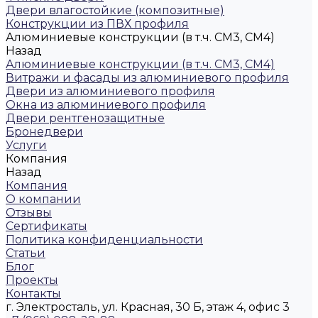
Двери влагостойкие (композитные)
Конструкции из ПВХ профиля
Алюминиевые конструкции (в т.ч. СМ3, СМ4)
Назад
Алюминиевые конструкции (в т.ч. СМ3, СМ4)
Витражи и фасады из алюминиевого профиля
Двери из алюминиевого профиля
Окна из алюминиевого профиля
Двери рентгенозащитные
Бронедвери
Услуги
Компания
Назад
Компания
О компании
Отзывы
Сертификаты
Политика конфиденциальности
Статьи
Блог
Проекты
Контакты
г. Электросталь, ул. Красная, 30 Б, этаж 4, офис 3