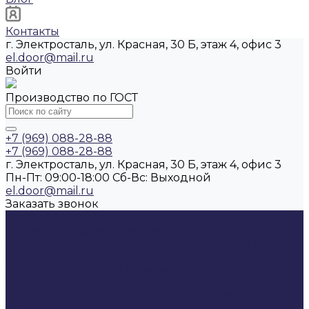
Контакты
г. Электросталь, ул. Красная, 30 Б, этаж 4, офис 3
el.door@mail.ru
Войти
Производство по ГОСТ
+7 (969) 088-28-88
+7 (969) 088-28-88
г. Электросталь, ул. Красная, 30 Б, этаж 4, офис 3
Пн-Пт: 09:00-18:00 Cб-Вс: Выходной
el.door@mail.ru
Заказать звонок
Каталог продукции
Противопожарные решения
Двери противопожарные металлические ГОСТ Р
57327-2016
Двери деревянные межкомнатные
противопожарные
Двери противопожарные влагостойкие
Ворота всех типов