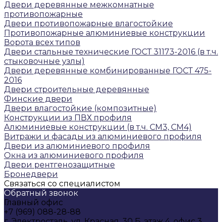
Двери деревянные межкомнатные
противопожарные
Двери противопожарные влагостойкие
Противопожарные алюминиевые конструкции
Ворота всех типов
Двери стальные технические ГОСТ 31173-2016 (в т.ч.
стыковочные узлы)
Двери деревянные комбинированные ГОСТ 475-
2016
Двери строительные деревянные
Финские двери
Двери влагостойкие (композитные)
Конструкции из ПВХ профиля
Алюминиевые конструкции (в т.ч. СМ3, СМ4)
Витражи и фасады из алюминиевого профиля
Двери из алюминиевого профиля
Окна из алюминиевого профиля
Двери рентгенозащитные
Бронедвери
Связаться со специалистом
Обратный звонок
Главный офис
+7 (969) 088-28-88
г. Электросталь, ул. Красная, 30 Б, этаж 4, офис 3