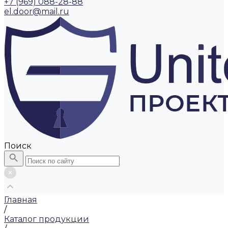
+7 (969) 088-28-88
el.door@mail.ru
Поиск
Главная
/
Каталог продукции