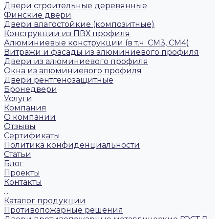
Двери строительные деревянные
Финские двери
Двери влагостойкие (композитные)
Конструкции из ПВХ профиля
Алюминиевые конструкции (в т.ч. СМ3, СМ4)
Витражи и фасады из алюминиевого профиля
Двери из алюминиевого профиля
Окна из алюминиевого профиля
Двери рентгенозащитные
Бронедвери
Услуги
Компания
О компании
Отзывы
Сертификаты
Политика конфиденциальности
Статьи
Блог
Проекты
Контакты
...
Каталог продукции
Противопожарные решения