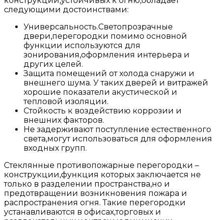
конструкций,устойчивых к огню,обладает
следующими достоинствами:
Универсальность.Светопрозрачные
двери,перегородки помимо основной
функции используются для
зонирования,оформления интерьера и
других целей.
Защита помещений от холода снаружи и
внешнего шума. У таких дверей и витражей
хорошие показатели акустической и
тепловой изоляции.
Стойкость к воздействию коррозии и
внешних факторов.
Не задерживают поступление естественного
света,могут использоваться для оформления
входных групп.
Стеклянные противопожарные перегородки –
конструкции,функция которых заключается не
только в разделении пространства,но и
предотвращении возникновения пожара и
распространения огня. Такие перегородки
устанавливаются в офисах,торговых и