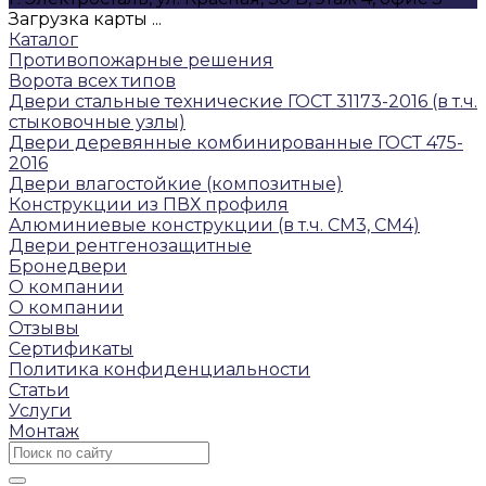
Загрузка карты ...
Каталог
Противопожарные решения
Ворота всех типов
Двери стальные технические ГОСТ 31173-2016 (в т.ч.
стыковочные узлы)
Двери деревянные комбинированные ГОСТ 475-
2016
Двери влагостойкие (композитные)
Конструкции из ПВХ профиля
Алюминиевые конструкции (в т.ч. СМ3, СМ4)
Двери рентгенозащитные
Бронедвери
О компании
О компании
Отзывы
Сертификаты
Политика конфиденциальности
Статьи
Услуги
Монтаж