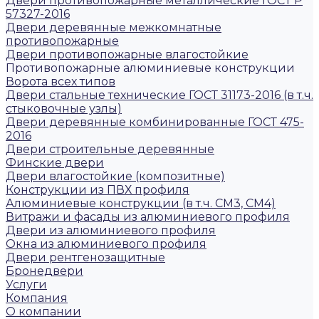
Двери противопожарные металлические ГОСТ Р
57327-2016
Двери деревянные межкомнатные
противопожарные
Двери противопожарные влагостойкие
Противопожарные алюминиевые конструкции
Ворота всех типов
Двери стальные технические ГОСТ 31173-2016 (в т.ч.
стыковочные узлы)
Двери деревянные комбинированные ГОСТ 475-
2016
Двери строительные деревянные
Финские двери
Двери влагостойкие (композитные)
Конструкции из ПВХ профиля
Алюминиевые конструкции (в т.ч. СМ3, СМ4)
Витражи и фасады из алюминиевого профиля
Двери из алюминиевого профиля
Окна из алюминиевого профиля
Двери рентгенозащитные
Бронедвери
Услуги
Компания
О компании