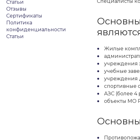
Специалисты ко
Статьи
Отзывы
Сертификаты
Основны
Политика
являются
конфиденциальности
Статьи
Жилые комп
администрат
учреждения 
учебные заве
учреждения д
спортивные о
АЗС (более 4
объекты МО 
Основны
Противопожа