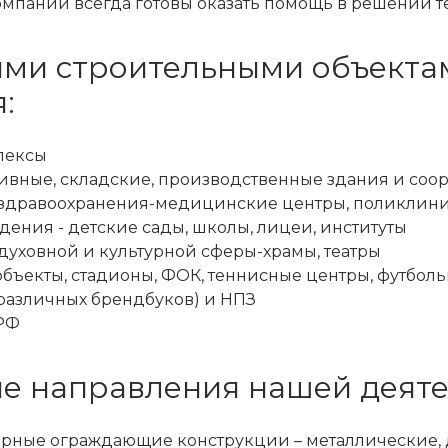
мпании всегда готовы оказать помощь в решении т
ми строительными объекта
:
лексы
ивные, складские, производственные здания и соо
здравоохранения-медицинские центры, поликлин
дения - детские сады, школы, лицеи, институты
уховной и культурной сферы-храмы, театры
бъекты, стадионы, ФОК, теннисные центры, футбол
 различных брендбуков) и НПЗ
РФ
е направления нашей деяте
рные ограждающие конструкции – металлические,