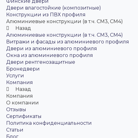
Финские двери
Двери влагостойкие (композитные)
Конструкции из ПВХ профиля
Алюминиевые конструкции (в т.ч. СМ3, СМ4)
Назад
Алюминиевые конструкции (в т.ч. СМ3, СМ4)
Витражи и фасады из алюминиевого профиля
Двери из алюминиевого профиля
Окна из алюминиевого профиля
Двери рентгенозащитные
Бронедвери
Услуги
Компания
Назад
Компания
О компании
Отзывы
Сертификаты
Политика конфиденциальности
Статьи
Блог