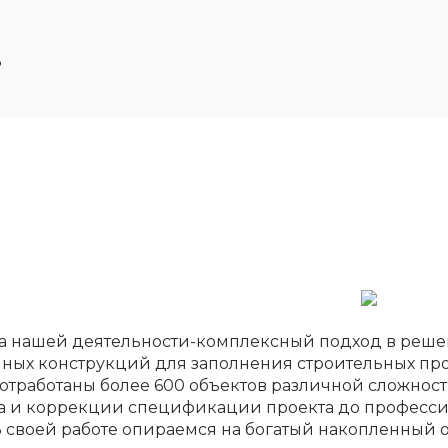
3
а нашей деятельности-комплексный подход в реше
ных конструкций для заполнения строительных проем
отработаны более 600 объектов различной сложност
за и коррекции спецификации проекта до професси
В своей работе опираемся на богатый накопленный