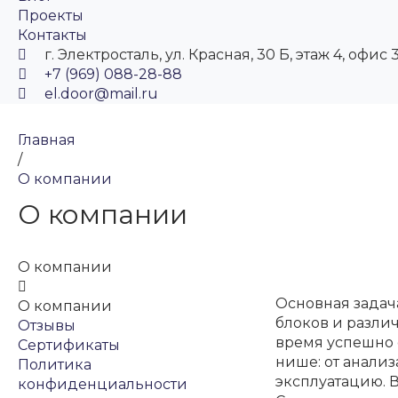
Проекты
Контакты
г. Электросталь, ул. Красная, 30 Б, этаж 4, офис 
+7 (969) 088-28-88
el.door@mail.ru
Главная
/
О компании
О компании
О компании
Основная задач
О компании
блоков и различ
Отзывы
время успешно 
Сертификаты
нише: от анали
Политика
эксплуатацию. 
конфиденциальности