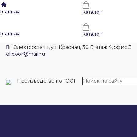
Главная
Каталог
Главная
Каталог
г. Электросталь, ул. Красная, 30 Б, этаж 4, офис 3
el.door@mail.ru
Производство по ГОСТ
Каталог продукции
Противопожарные решения
Двери противопожарные металлические ГОСТ Р 5
Двери деревянные межкомнатные противопожа
Двери противопожарные влагостойкие