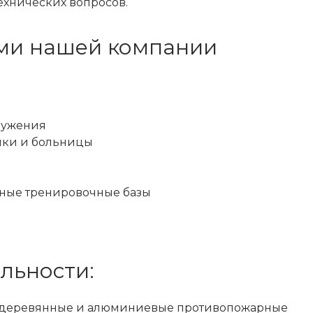
ехнических вопросов.
ми нашей компании
ружения
ики и больницы
ьные тренировочные базы
льности:
 деревянные и алюминиевые противопожарные