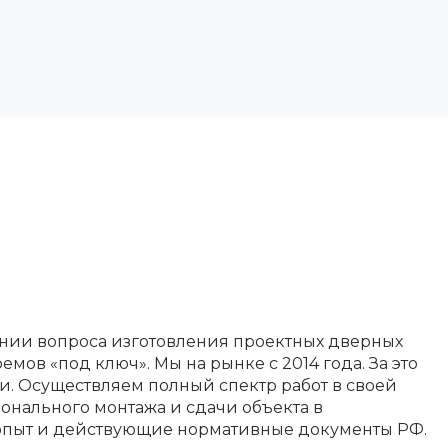
нии вопроса изготовления проектных дверных
ов «под ключ». Мы на рынке с 2014 года. За это
и. Осуществляем полный спектр работ в своей
онального монтажа и сдачи объекта в
 опыт и действующие нормативные документы РФ.