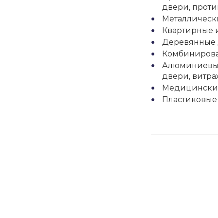
двери, прот
Металлическ
Квартирные 
Деревянные
Комбинирова
Алюминиевые
двери, витр
Медицински
Пластиковые 