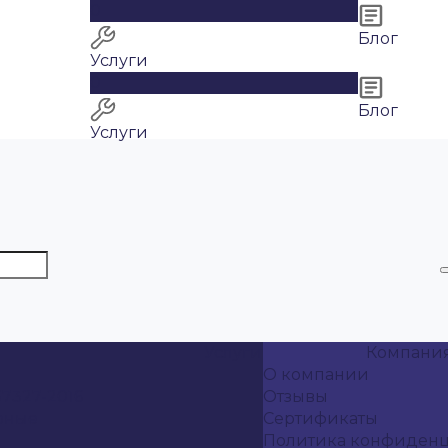
0
Блог
Услуги
0
Блог
Услуги
Услуги
Компани
О компании
7327-2016
Отзывы
рные
Сертификаты
Политика конфиден