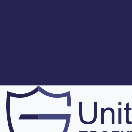
Ворота всех типов
Двери стальные технические ГОСТ 31173-2016 (в т.
Двери деревянные комбинированные ГОСТ 475-2
Двери строительные деревянные
Финские двери
Двери влагостойкие (композитные)
Конструкции из ПВХ профиля
Алюминиевые конструкции (в т.ч. СМ3, СМ4)
Витражи и фасады из алюминиевого профиля
Двери из алюминиевого профиля
Окна из алюминиевого профиля
Двери рентгенозащитные
Бронедвери