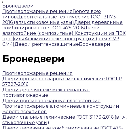
/
Бронедвери
Противопожарные решения
Ворота всех
типов
Двери стальные технические ГОСТ 31173-
2016 (в т.ч. стыковочные узлы)
Двери деревянные
комбинированные ГОСТ 475-2016
Двери
влагостойкие (композитные)
Конструкции из ПВХ
профиля
Алюминиевые конструкции (в т.ч. СМ3,
СМ4)
Двери рентгенозащитные
Бронедвери
Бронедвери
Противопожарные решения
Двери противопожарные металлические ГОСТ Р
57327-2016
Двери деревянные межкомнатные
противопожарные
Двери противопожарные влагостойкие
Противопожарные алюминиевые конструкции
Ворота всех типов
Двери стальные технические ГОСТ 31173-2016 (в т.ч.
стыковочные узлы)
Двери деревянные комбинированные ГОСТ 475-