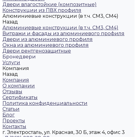
Двери влагостойкие (композитные)
Конструкции из ПВХ профиля
Алюминиевые конструкции (в т.ч. СМ3, СМ4)
Назад
Алюминиевые конструкции (в т.ч. СМ3, СМ4)
Витражи и фасады из алюминиевого профиля
Двери из алюминиевого профиля
Окна из алюминиевого профиля
Двери рентгенозащитные
Бронедвери
Услуги
Компания
Назад
Компания
О компании
Отзывы
Сертификаты
Политика конфиденциальности
Статьи
Блог
Проекты
Контакты
г. Электросталь, ул. Красная, 30 Б, этаж 4, офис 3