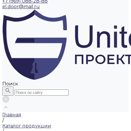
+7 (969) 088-28-88
el.door@mail.ru
Поиск
Главная
/
Каталог продукции