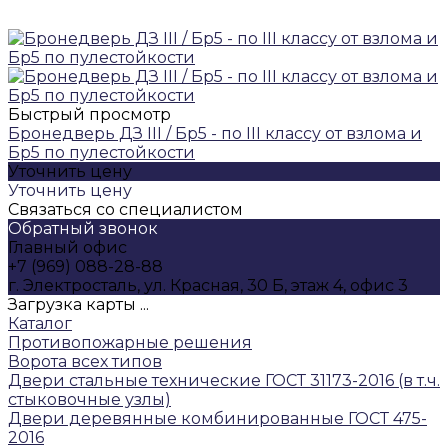
Быстрый просмотр
Бронедверь ДЗ III / Бр5 - по III классу от взлома и
Бр5 по пулестойкости
Уточнить цену
Уточнить цену
Связаться со специалистом
Обратный звонок
Главный офис
+7 (969) 088-28-88
г. Электросталь, ул. Красная, 30 Б, этаж 4, офис 3
Загрузка карты ...
Каталог
Противопожарные решения
Ворота всех типов
Двери стальные технические ГОСТ 31173-2016 (в т.ч.
стыковочные узлы)
Двери деревянные комбинированные ГОСТ 475-
2016