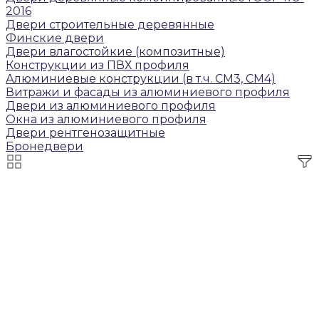
2016
Двери строительные деревянные
Финские двери
Двери влагостойкие (композитные)
Конструкции из ПВХ профиля
Алюминиевые конструкции (в т.ч. СМ3, СМ4)
Витражи и фасады из алюминиевого профиля
Двери из алюминиевого профиля
Окна из алюминиевого профиля
Двери рентгенозащитные
Бронедвери