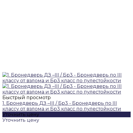
Быстрый просмотр
1. Бронедверь ДЗ –III / Бр3 - Бронедверь по III
классу от взлома и Бр3 класс по пулестойкости
Уточнить цену
Уточнить цену