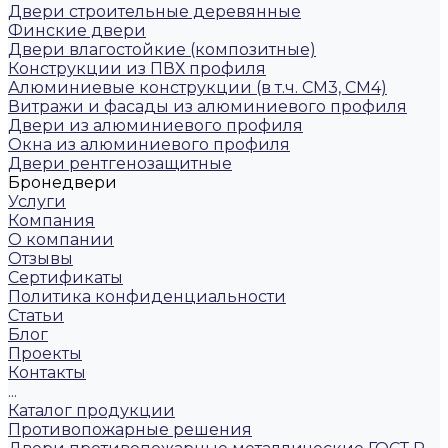
Двери строительные деревянные
Финские двери
Двери влагостойкие (композитные)
Конструкции из ПВХ профиля
Алюминиевые конструкции (в т.ч. СМ3, СМ4)
Витражи и фасады из алюминиевого профиля
Двери из алюминиевого профиля
Окна из алюминиевого профиля
Двери рентгенозащитные
Бронедвери
Услуги
Компания
О компании
Отзывы
Сертификаты
Политика конфиденциальности
Статьи
Блог
Проекты
Контакты
...
Каталог продукции
Противопожарные решения