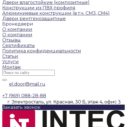
Двери влагостойкие (композитные)
Конструкции из ПВХ профиля
Алюминиевые конструкции (в т.ч. СМ3, СМ4)
Двери рентгенозащитные
Бронедвери
О компании
О компании
Отзывы
Сертификаты
Политика конфиденциальности
Статьи
Услуги
Монтаж
el.door@mail.ru
+7 (969) 088-28-88
г. Электросталь, ул. Красная, 30 Б, этаж 4, офис 3
Заказать звонок