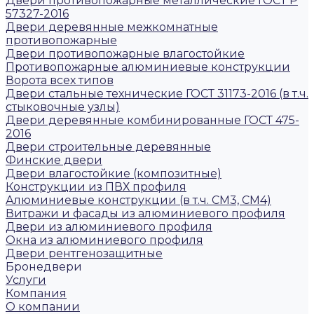
Двери противопожарные металлические ГОСТ Р
57327-2016
Двери деревянные межкомнатные
противопожарные
Двери противопожарные влагостойкие
Противопожарные алюминиевые конструкции
Ворота всех типов
Двери стальные технические ГОСТ 31173-2016 (в т.ч.
стыковочные узлы)
Двери деревянные комбинированные ГОСТ 475-
2016
Двери строительные деревянные
Финские двери
Двери влагостойкие (композитные)
Конструкции из ПВХ профиля
Алюминиевые конструкции (в т.ч. СМ3, СМ4)
Витражи и фасады из алюминиевого профиля
Двери из алюминиевого профиля
Окна из алюминиевого профиля
Двери рентгенозащитные
Бронедвери
Услуги
Компания
О компании