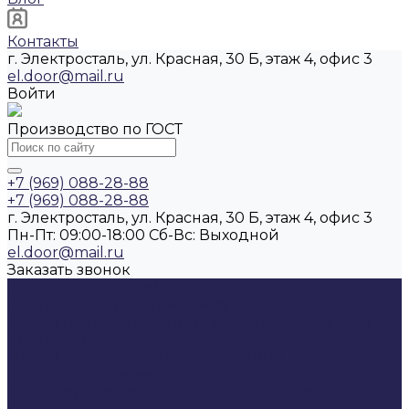
Контакты
г. Электросталь, ул. Красная, 30 Б, этаж 4, офис 3
el.door@mail.ru
Войти
Производство по ГОСТ
+7 (969) 088-28-88
+7 (969) 088-28-88
г. Электросталь, ул. Красная, 30 Б, этаж 4, офис 3
Пн-Пт: 09:00-18:00 Cб-Вс: Выходной
el.door@mail.ru
Заказать звонок
Каталог продукции
Противопожарные решения
Двери противопожарные металлические ГОСТ Р
57327-2016
Двери деревянные межкомнатные
противопожарные
Двери противопожарные влагостойкие
Ворота всех типов