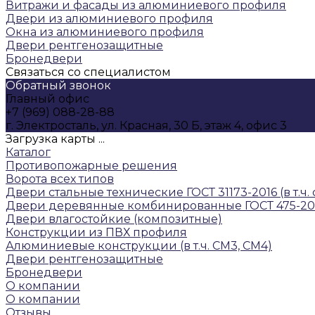
Витражи и фасады из алюминиевого профиля
Двери из алюминиевого профиля
Окна из алюминиевого профиля
Двери рентгенозащитные
Бронедвери
Связаться со специалистом
Обратный звонок
Главный офис
+7 (969) 088-28-88
г. Электросталь, ул. Красная, 30 Б, этаж 4, офис 3
Загрузка карты ...
Каталог
Противопожарные решения
Ворота всех типов
Двери стальные технические ГОСТ 31173-2016 (в т.ч
Двери деревянные комбинированные ГОСТ 475-20
Двери влагостойкие (композитные)
Конструкции из ПВХ профиля
Алюминиевые конструкции (в т.ч. СМ3, СМ4)
Двери рентгенозащитные
Бронедвери
О компании
О компании
Отзывы