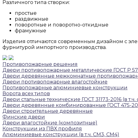
Различного типа створки:
простые
раздвижные
поворотные и поворотно-откидные
фрамужные
Изделия отличаются современным дизайном с эле
фурнитурой импортного производства.
Противопожарные решения
Двери противопожарные металлические ГОСТ Р 57
Двери деревянные межкомнатные противопожар
Двери противопожарные влагостойкие
Противопожарные алюминиевые конструкции
Ворота всех типов
Двери стальные технические ГОСТ 31173-2016 (в т.ч
Двери деревянные комбинированные ГОСТ 475-20
Двери строительные деревянные
Финские двери
Двери влагостойкие (композитные)
Конструкции из ПВХ профиля
Алюминиевые конструкции (в т.ч. СМ3, СМ4)