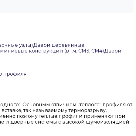
овочные узлы)
Двери деревянные
миниевые конструкции (в т.ч. СМ3, СМ4)
Двери
о профиля
одного". Основным отличием "теплого" профиля от
вставке, так называемому терморазрыву,
 Именно поэтому теплые профили применяют при
е и дверные системы с высокой шумоизоляцией