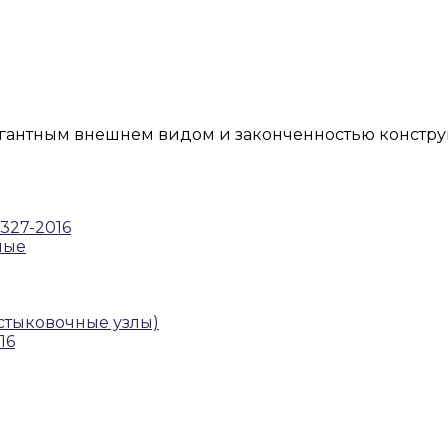
гантным внешнем видом и законченностью констру
327-2016
ные
. стыковочные узлы)
16